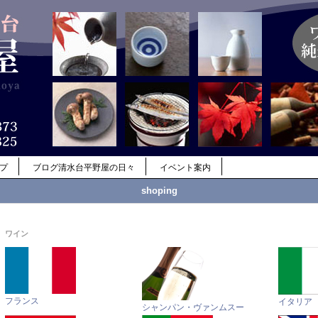
ップ
ブログ清水台平野屋の日々
イベント案内
shoping
ワイン
フランス
イタリア
シャンパン・ヴァンムスー