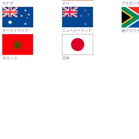
カナダ
アルゼン
チリ
オーストラリア
ニュージーランド
南アフリ
モロッコ
日本