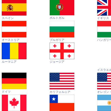
ポルトガル
イギリス
スペイン
オーストリア
ハンガリ
ブルガリア
ルーマニア
ジョージア
イスラエ
ドイツ
カリフォルニア
オレゴン