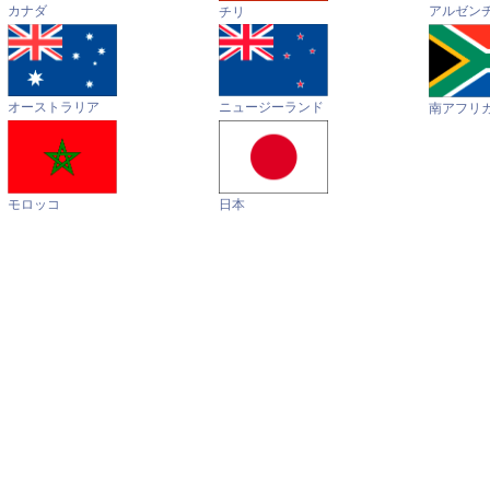
カナダ
アルゼン
チリ
オーストラリア
ニュージーランド
南アフリ
モロッコ
日本