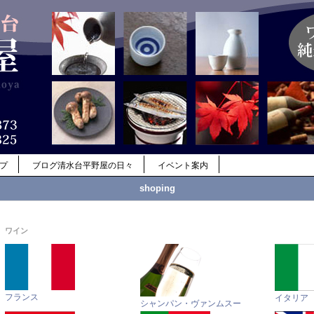
ップ
ブログ清水台平野屋の日々
イベント案内
shoping
ワイン
フランス
イタリア
シャンパン・ヴァンムスー