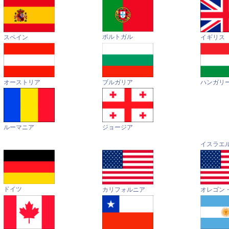
ポルトガル
イギリス
スペイン
オーストリア
ハンガリ
ブルガリア
ルーマニア
ジョージア
イスラエ
ドイツ
カリフォルニア
オレゴン