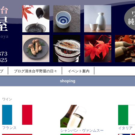
ップ
ブログ清水台平野屋の日々
イベント案内
shoping
ワイン
フランス
イタリア
シャンパン・ヴァンムスー