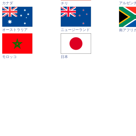
カナダ
アルゼン
チリ
オーストラリア
ニュージーランド
南アフリ
モロッコ
日本