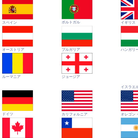
ポルトガル
イギリス
スペイン
オーストリア
ハンガリ
ブルガリア
ルーマニア
ジョージア
イスラエ
ドイツ
カリフォルニア
オレゴン