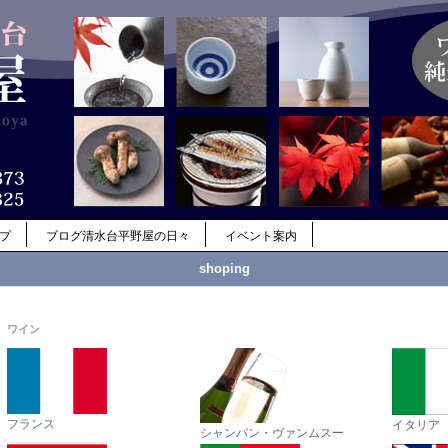
ップ
ブログ清水台平野屋の日々
イベント案内
shoping
ワイン
フランス
イタリア
シャンパン・ヴァンムスー