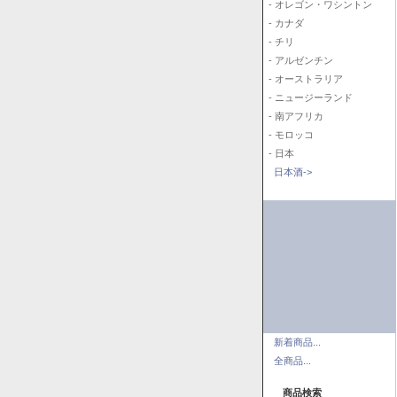
- オレゴン・ワシントン
- カナダ
- チリ
- アルゼンチン
- オーストラリア
- ニュージーランド
- 南アフリカ
- モロッコ
- 日本
日本酒->
新着商品...
全商品...
商品検索