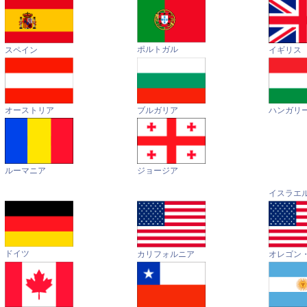
ポルトガル
イギリス
スペイン
オーストリア
ハンガリ
ブルガリア
ルーマニア
ジョージア
イスラエ
ドイツ
カリフォルニア
オレゴン