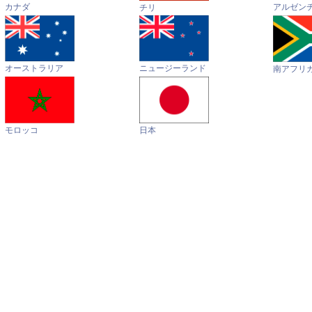
カナダ
アルゼン
チリ
オーストラリア
ニュージーランド
南アフリ
モロッコ
日本