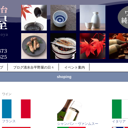
ップ
ブログ清水台平野屋の日々
イベント案内
shoping
ワイン
フランス
イタリア
シャンパン・ヴァンムスー