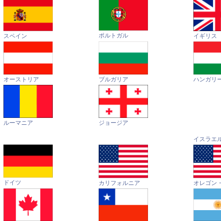
ポルトガル
イギリス
スペイン
オーストリア
ハンガリ
ブルガリア
ルーマニア
ジョージア
イスラエ
ドイツ
カリフォルニア
オレゴン