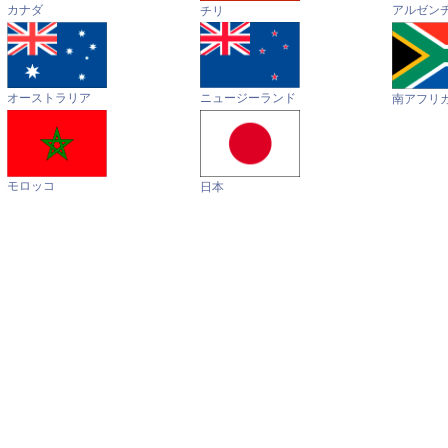
カナダ
アルゼン
チリ
オーストラリア
ニュージーランド
南アフリ
モロッコ
日本