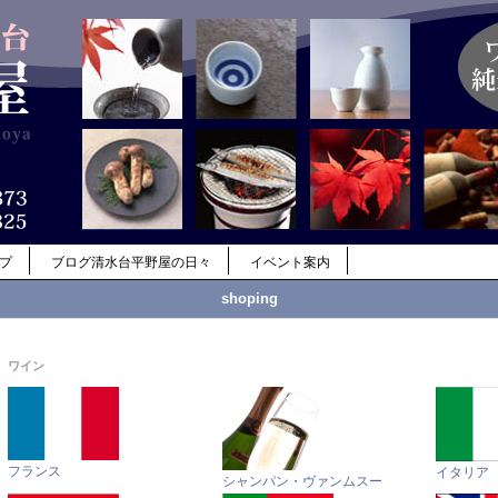
ップ
ブログ清水台平野屋の日々
イベント案内
shoping
ワイン
フランス
イタリア
シャンパン・ヴァンムスー