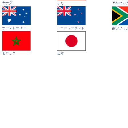
カナダ
アルゼン
チリ
オーストラリア
ニュージーランド
南アフリ
モロッコ
日本