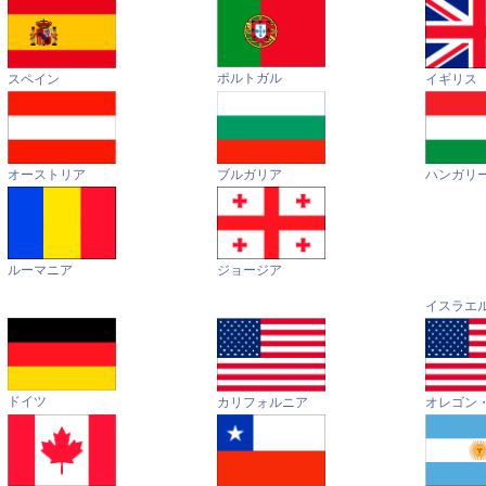
ポルトガル
イギリス
スペイン
オーストリア
ハンガリ
ブルガリア
ルーマニア
ジョージア
イスラエ
ドイツ
カリフォルニア
オレゴン