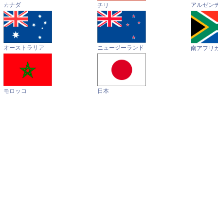
カナダ
アルゼン
チリ
オーストラリア
ニュージーランド
南アフリ
モロッコ
日本