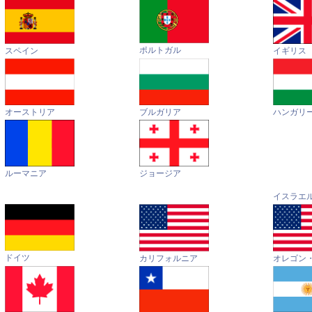
ポルトガル
イギリス
スペイン
オーストリア
ハンガリ
ブルガリア
ルーマニア
ジョージア
イスラエ
ドイツ
カリフォルニア
オレゴン