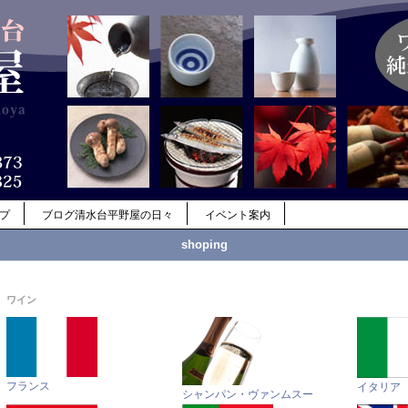
ップ
ブログ清水台平野屋の日々
イベント案内
shoping
ワイン
フランス
イタリア
シャンパン・ヴァンムスー