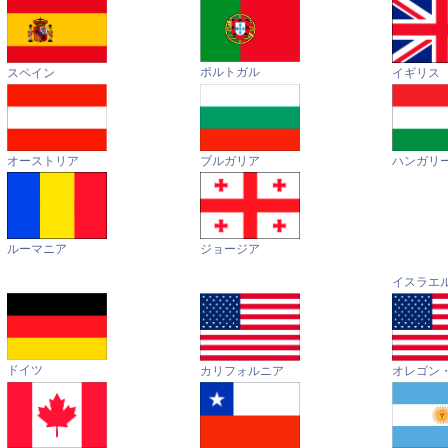
ポルトガル
イギリス
スペイン
オーストリア
ハンガリ
ブルガリア
ルーマニア
ジョージア
イスラエ
ドイツ
カリフォルニア
オレゴン