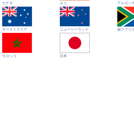
カナダ
アルゼン
チリ
オーストラリア
ニュージーランド
南アフリ
モロッコ
日本