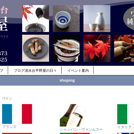
ップ
ブログ清水台平野屋の日々
イベント案内
shoping
ワイン
フランス
イタリア
シャンパン・ヴァンムスー