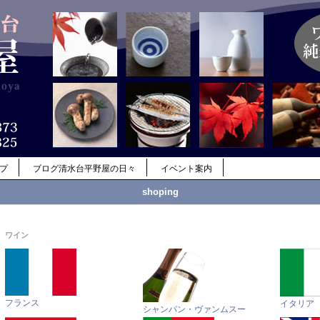
ップ
ブログ清水台平野屋の日々
イベント案内
shoping
ワイン
フランス
イタリア
シャンパン・ヴァンムスー