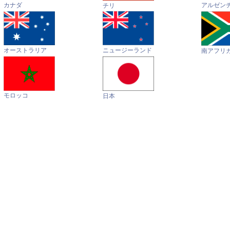
カナダ
アルゼン
チリ
オーストラリア
ニュージーランド
南アフリ
モロッコ
日本