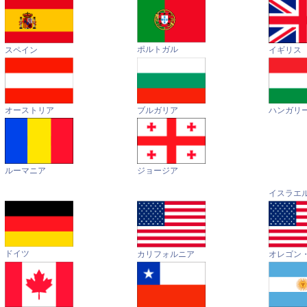
ポルトガル
イギリス
スペイン
オーストリア
ハンガリ
ブルガリア
ルーマニア
ジョージア
イスラエ
ドイツ
カリフォルニア
オレゴン