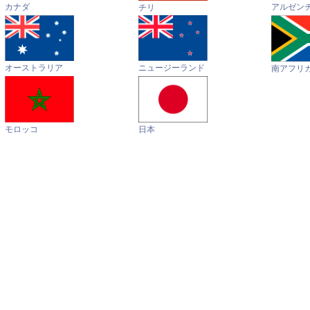
カナダ
アルゼン
チリ
オーストラリア
ニュージーランド
南アフリ
モロッコ
日本