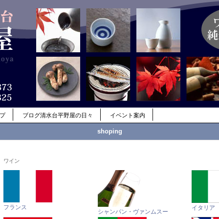
ップ
ブログ清水台平野屋の日々
イベント案内
shoping
ワイン
フランス
イタリア
シャンパン・ヴァンムスー