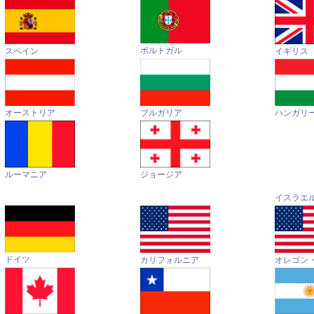
ポルトガル
イギリス
スペイン
オーストリア
ハンガリ
ブルガリア
ルーマニア
ジョージア
イスラエ
ドイツ
カリフォルニア
オレゴン