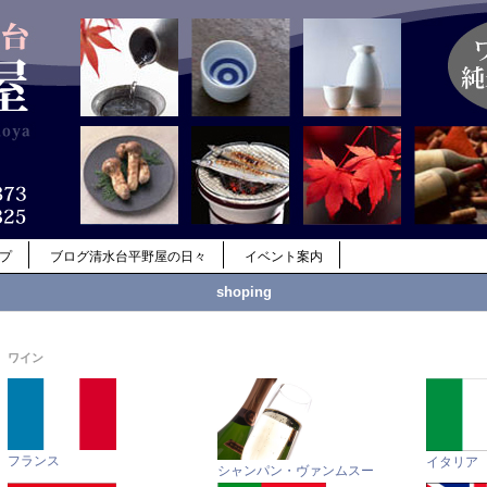
ップ
ブログ清水台平野屋の日々
イベント案内
shoping
ワイン
フランス
イタリア
シャンパン・ヴァンムスー