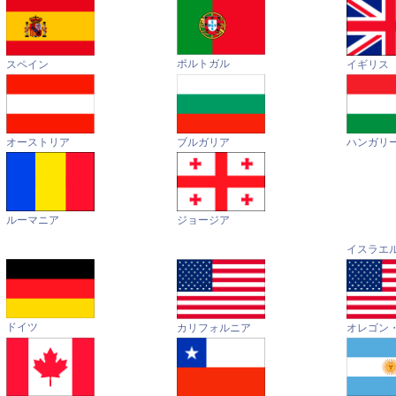
ポルトガル
イギリス
スペイン
オーストリア
ハンガリ
ブルガリア
ルーマニア
ジョージア
イスラエ
ドイツ
カリフォルニア
オレゴン