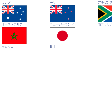
カナダ
アルゼン
チリ
オーストラリア
ニュージーランド
南アフリ
モロッコ
日本