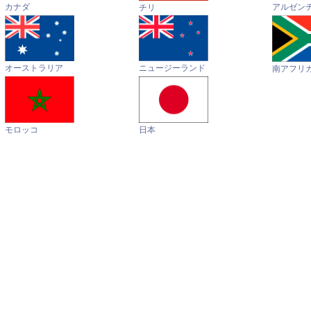
カナダ
アルゼン
チリ
オーストラリア
ニュージーランド
南アフリ
モロッコ
日本