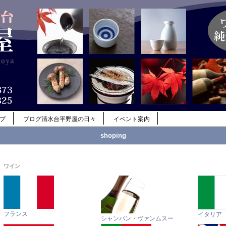
ップ
ブログ清水台平野屋の日々
イベント案内
shoping
ワイン
フランス
イタリア
シャンパン・ヴァンムスー