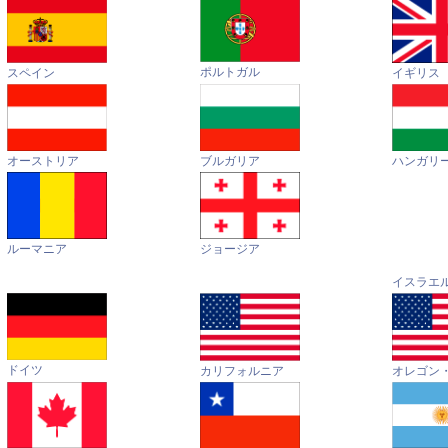
ポルトガル
イギリス
スペイン
オーストリア
ハンガリ
ブルガリア
ルーマニア
ジョージア
イスラエ
ドイツ
カリフォルニア
オレゴン