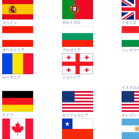
ポルトガル
イギリス
スペイン
オーストリア
ハンガリ
ブルガリア
ルーマニア
ジョージア
イスラエ
ドイツ
カリフォルニア
オレゴン