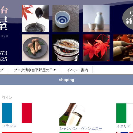
ップ
ブログ清水台平野屋の日々
イベント案内
shoping
ワイン
フランス
イタリア
シャンパン・ヴァンムスー