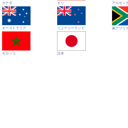
カナダ
アルゼン
チリ
オーストラリア
ニュージーランド
南アフリ
モロッコ
日本