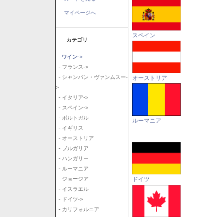
マイページへ
スペイン
カテゴリ
ワイン
->
- フランス->
- シャンパン・ヴァンムスー-
オーストリア
>
- イタリア->
- スペイン->
- ポルトガル
ルーマニア
- イギリス
- オーストリア
- ブルガリア
- ハンガリー
- ルーマニア
ドイツ
- ジョージア
- イスラエル
- ドイツ->
- カリフォルニア