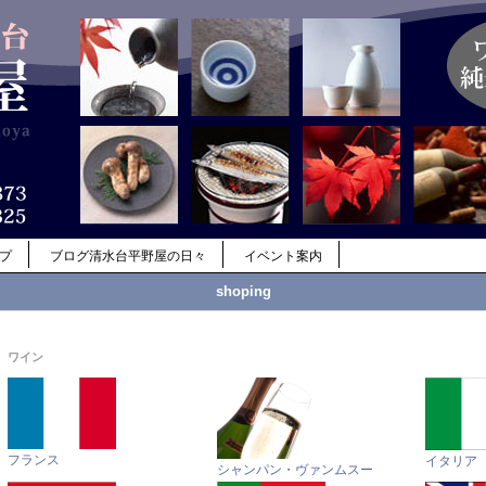
ップ
ブログ清水台平野屋の日々
イベント案内
shoping
ワイン
フランス
イタリア
シャンパン・ヴァンムスー