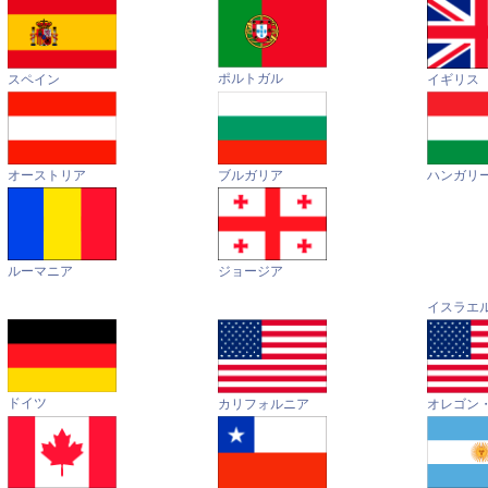
ポルトガル
イギリス
スペイン
オーストリア
ハンガリ
ブルガリア
ルーマニア
ジョージア
イスラエ
ドイツ
カリフォルニア
オレゴン