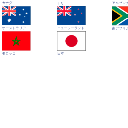
カナダ
アルゼン
チリ
オーストラリア
ニュージーランド
南アフリ
モロッコ
日本