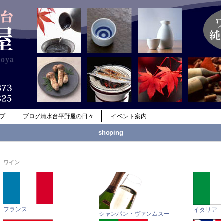
ップ
ブログ清水台平野屋の日々
イベント案内
shoping
ワイン
フランス
イタリア
シャンパン・ヴァンムスー