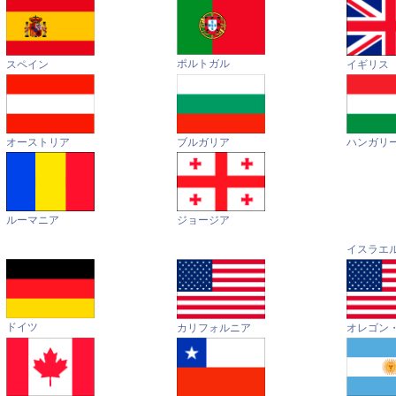
ポルトガル
イギリス
スペイン
オーストリア
ハンガリ
ブルガリア
ルーマニア
ジョージア
イスラエ
ドイツ
カリフォルニア
オレゴン