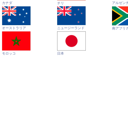
カナダ
アルゼン
チリ
オーストラリア
ニュージーランド
南アフリ
モロッコ
日本