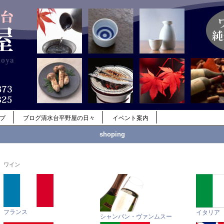
ップ
ブログ清水台平野屋の日々
イベント案内
shoping
ワイン
フランス
イタリア
シャンパン・ヴァンムスー