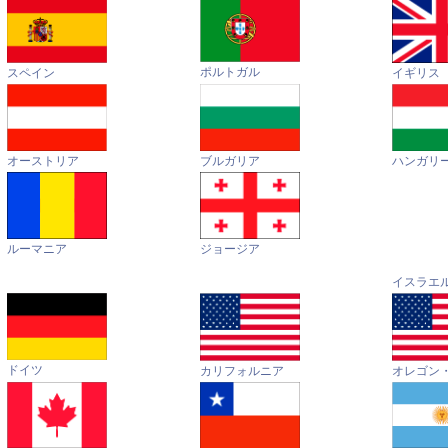
ポルトガル
イギリス
スペイン
オーストリア
ハンガリ
ブルガリア
ルーマニア
ジョージア
イスラエ
ドイツ
カリフォルニア
オレゴン