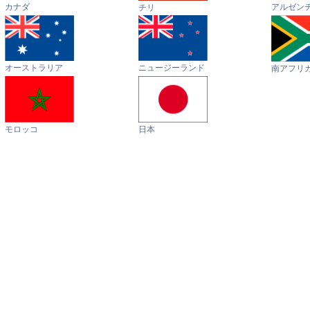
カナダ
アルゼン
チリ
オーストラリア
ニュージーランド
南アフリ
モロッコ
日本