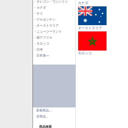
- オレゴン・ワシントン
カナダ
- カナダ
- チリ
- アルゼンチン
- オーストラリア
オーストラリア
- ニュージーランド
- 南アフリカ
- モロッコ
- 日本
モロッコ
日本酒->
新着商品...
全商品...
商品検索