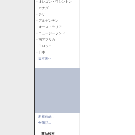
- オレゴン・ワシントン
- カナダ
- チリ
- アルゼンチン
- オーストラリア
- ニュージーランド
- 南アフリカ
- モロッコ
- 日本
日本酒->
新着商品...
全商品...
商品検索