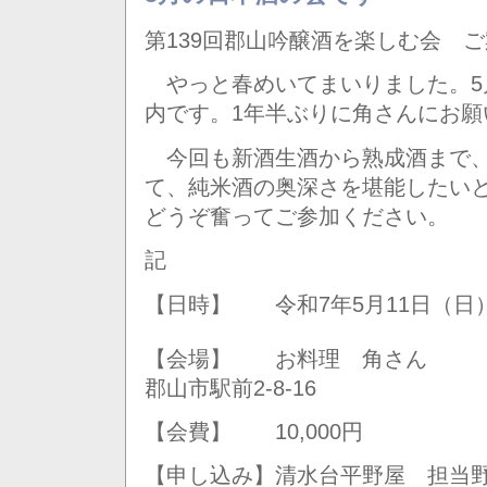
第139回郡山吟醸酒を楽しむ会 
やっと春めいてまいりました。5
内です。1年半ぶりに角さんにお願
今回も新酒生酒から熟成酒まで、
て、純米酒の奥深さを堪能したい
どうぞ奮ってご参加ください。
記
【日時】 令和7年5月11日（日
【会場】 お料理 角さん 024
郡山市駅前2-8-16
【会費】 10,000円
【申し込み】清水台平野屋 担当野