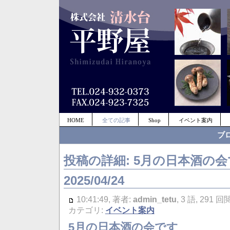
HOME
全ての記事
Shop
イベント案内
ブ
投稿の詳細: 5月の日本酒の
2025/04/24
10:41:49, 著者:
admin_tetu
, 3 語, 291
カテゴリ:
イベント案内
5月の日本酒の会です