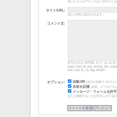
頂いたメールアドレスはこのサイト上
サイト/URL:
頂いたURLは表示されます。
コメント文:
許可される XHTML タグ: <p, ul, ol, li, dl
span, bdo, br, em, strong, dfn, code
sub, sup, tt, i, b, big, small>
自動-BR
(改行が自動で <br /> 
オプション:
名前を記憶
(名前、メールアドレス
メッセージ・フォームを許可
なたに連絡することを許可します (あ