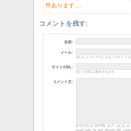
件あります....
コメントを残す:
名前:
メール:
頂いたメールアドレスはこのサイト上
サイト/URL:
頂いたURLは表示されます。
コメント文:
許可される XHTML タグ: <p, ul, ol, li, dl
span, bdo, br, em, strong, dfn, code