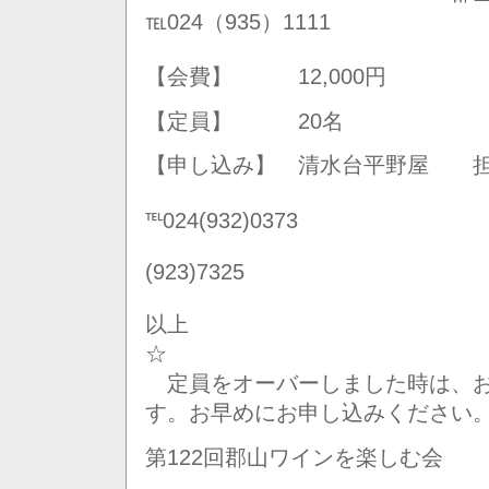
℡024（935）1111
【会費】 12,000円
【定員】 20名
【申し込み】 清水台平野屋 担
℡024(932)0373
F
(923)7325
以上
☆
定員をオーバーしました時は、お
す。お早めにお申し込みください
第122回郡山ワインを楽しむ会